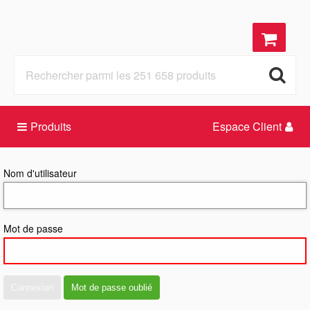
Produits
Espace Client
Nom d'utilisateur
Mot de passe
Connexion
Mot de passe oublié