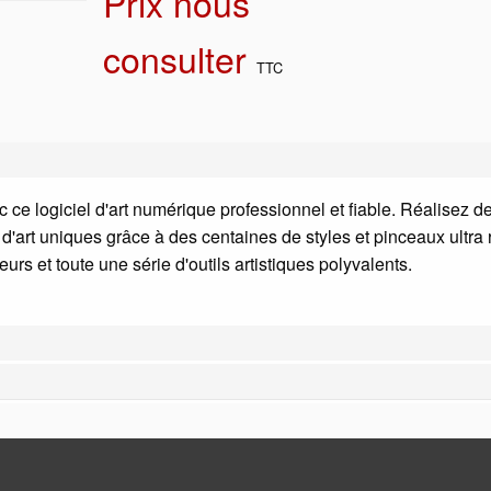
Prix nous
consulter
TTC
 ce logiciel d'art numérique professionnel et fiable. Réalisez d
 d'art uniques grâce à des centaines de styles et pinceaux ultra 
urs et toute une série d'outils artistiques polyvalents.