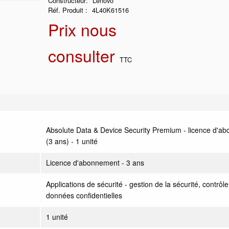
Constructeur
Lenovo
Réf. Produit
4L40K61516
Prix nous
consulter
TTC
Absolute Data & Device Security Premium - licence d'a
(3 ans) - 1 unité
Licence d'abonnement - 3 ans
Applications de sécurité - gestion de la sécurité, contrôl
données confidentielles
1 unité