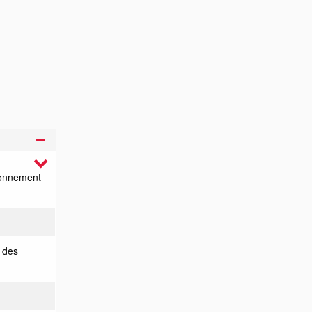
bonnement
e des