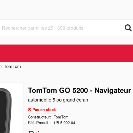
TomTom
TomTom GO 5200 - Navigateur
automobile 5 po grand écran
Pas en stock
Constructeur
TomTom
Réf. Produit
1PL5.002.04