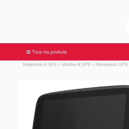
Tous les produits
Téléphonie & GPS
Mobiles & GPS
Récepteurs GPS