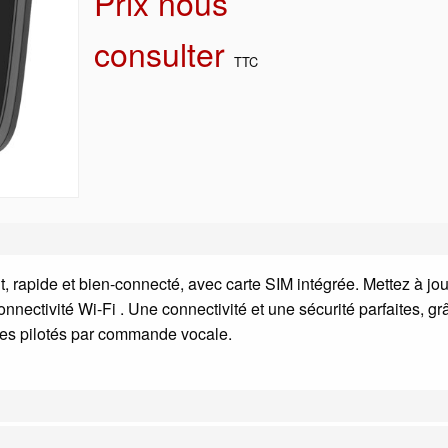
Prix nous
consulter
TTC
rapide et bien-connecté, avec carte SIM intégrée. Mettez à jou
nnectivité Wi-Fi . Une connectivité et une sécurité parfaites, g
bres pilotés par commande vocale.