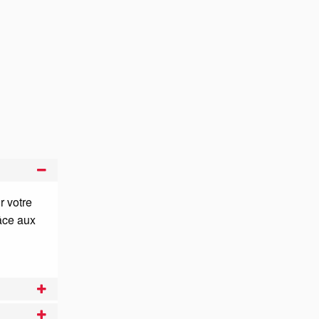
r votre
râce aux