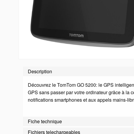
Description
Découvrez le TomTom GO 5200: le GPS intelligent, 
GPS sans passer par votre ordinateur grâce à la co
notifications smartphones et aux appels mains-li
Fiche technique
Fichiers telechargeables