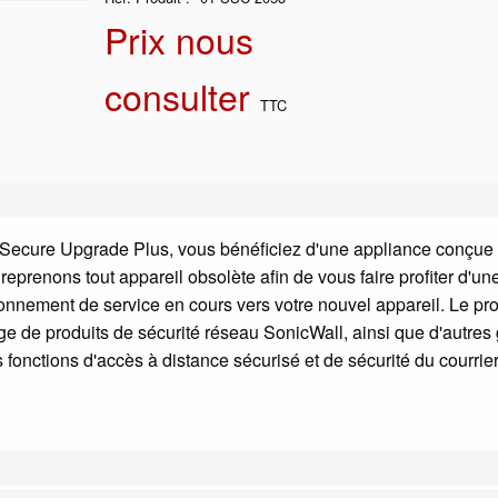
Prix nous
consulter
TTC
 Secure Upgrade Plus, vous bénéficiez d'une appliance conçue
reprenons tout appareil obsolète afin de vous faire profiter d'un
onnement de service en cours vers votre nouvel appareil. Le 
e de produits de sécurité réseau SonicWall, ainsi que d'autre
fonctions d'accès à distance sécurisé et de sécurité du courrie