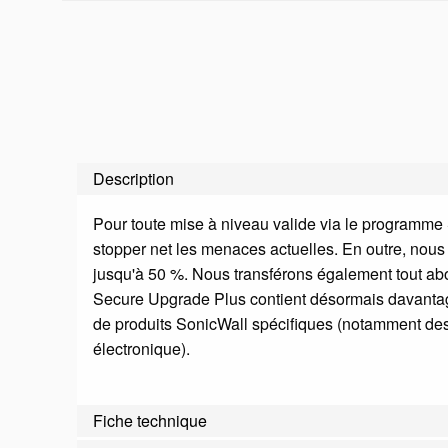
Description
Pour toute mise à niveau valide via le programme
stopper net les menaces actuelles. En outre, nous 
jusqu'à 50 %. Nous transférons également tout ab
Secure Upgrade Plus contient désormais davantag
de produits SonicWall spécifiques (notamment des 
électronique).
Fiche technique