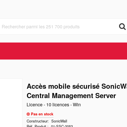
Accès mobile sécurisé SonicW
Central Management Server
Licence - 10 licences - Win
Pas en stock
Constructeur
SonicWall
Réf. Produit
01-SSC-2053