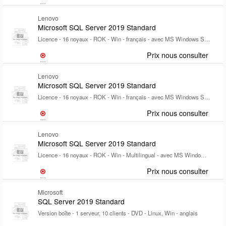
Lenovo
Microsoft SQL Server 2019 Standard
Licence - 16 noyaux - ROK - Win - français - avec MS Windows Server 2019 Datacenter
Prix nous consulter
Lenovo
Microsoft SQL Server 2019 Standard
Licence - 16 noyaux - ROK - Win - français - avec MS Windows Server 2019 Standard
Prix nous consulter
Lenovo
Microsoft SQL Server 2019 Standard
Licence - 16 noyaux - ROK - Win - Multilingual - avec MS Windows Server 2022 Datacenter - pour ThinkSystem SR530; SR590; SR630; SR630 V2; SR645; SR650; SR650 V2; SR665; ST550; ST650 V2
Prix nous consulter
Microsoft
SQL Server 2019 Standard
Version boîte - 1 serveur, 10 clients - DVD - Linux, Win - anglais