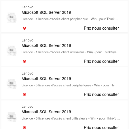
Lenovo
Microsoft SQL Server 2019
Licence - 1 licence d'accès client périphérique - Win - pour ThinkSystem SR250 V2; SR630 V2; SR645; SR650 V2; SR665; ST250 V2; ST50; ST50 V2; ST650 V2
Prix nous consulter
Lenovo
Microsoft SQL Server 2019
Licence - 1 licence d'accès client utilisateur - Win - pour ThinkSystem SR250 V2; SR630 V2; SR645; SR650 V2; SR665; ST250 V2; ST50; ST50 V2; ST650 V2
Prix nous consulter
Lenovo
Microsoft SQL Server 2019
Licence - 5 licences d'accès client périphériques - Win - pour ThinkSystem SR250 V2; SR630 V2; SR645; SR650 V2; SR665; ST250 V2; ST50; ST50 V2; ST650 V2
Prix nous consulter
Lenovo
Microsoft SQL Server 2019
Licence - 5 licences d'accès client utilisateurs - Win - pour ThinkSystem SR250 V2; SR630 V2; SR645; SR650 V2; SR665; ST250 V2; ST50; ST50 V2; ST650 V2
Prix nous consulter