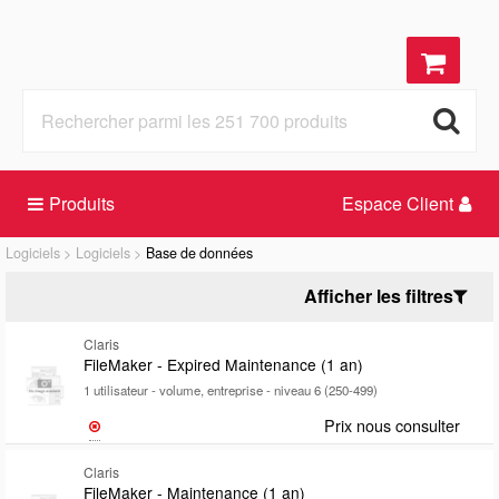
Produits
Espace Client
Logiciels
Logiciels
Base de données
Afficher les filtres
Claris
FileMaker - Expired Maintenance (1 an)
1 utilisateur - volume, entreprise - niveau 6 (250-499)
Prix nous consulter
Claris
FileMaker - Maintenance (1 an)